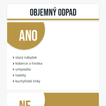
OBJEMNÝ ODPAD
ANO
starý nábytek
koberce a linolea
umyvadla
toalety
kuchyňské linky