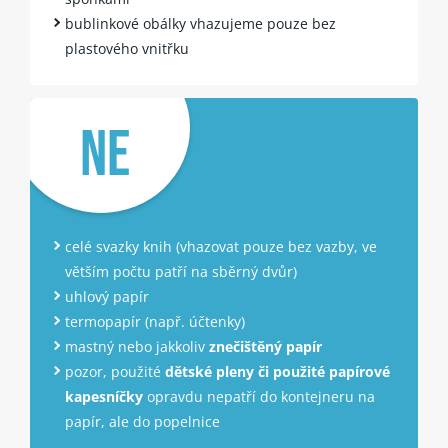
bublinkové obálky vhazujeme pouze bez
plastového vnitřku
NE
celé svazky knih (vhazovat pouze bez vazby, ve
větším počtu patří na sběrný dvůr)
uhlový papír
termopapír (např. účtenky)
mastný nebo jakkoliv
znečištěný papír
pozor, použité
dětské pleny či použité papírové
kapesníčky
opravdu nepatří do kontejneru na
papír, ale do popelnice