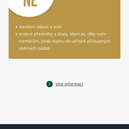
NE
stavební odpad a sutě
drobné předměty a obaly, které se, díky svým
rozměrům, jinak vejdou do veřejně přístupných
sběrných nádob
Více informací