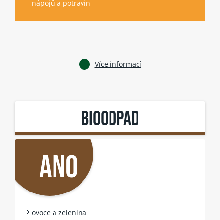
nápojů a potravin
Více informací
BIOODPAD
ANO
ovoce a zelenina