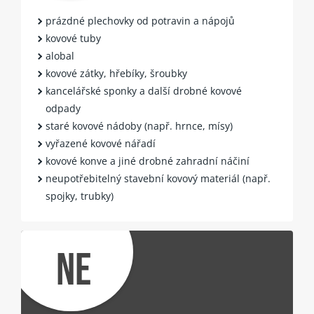
prázdné plechovky od potravin a nápojů
kovové tuby
alobal
kovové zátky, hřebíky, šroubky
kancelářské sponky a další drobné kovové
odpady
staré kovové nádoby (např. hrnce, mísy)
vyřazené kovové nářadí
kovové konve a jiné drobné zahradní náčiní
neupotřebitelný stavební kovový materiál (např.
spojky, trubky)
NE