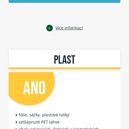
Více informací
PLAST
ANO
fólie, sáčky, plastové tašky
sešlápnuté PET lahve